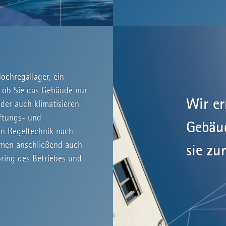
ochregallager, ein
 ob Sie das Gebäude nur
Wir er
der auch klimatisieren
üftungs- und
Gebäu
en Regeltechnik nach
hmen anschließend auch
sie zu
ring des Betriebes und