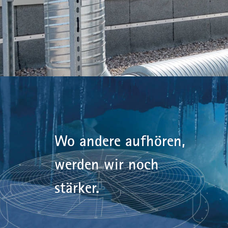
Wo andere aufhören,
werden wir noch
stärker.