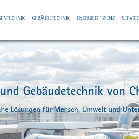
GENTECHNIK
GEBÄUDETECHNIK
ENERGIEEFFIZIENZ
SERVIC
und Gebäudetechnik von Chr
iche Lösungen für Mensch, Umwelt und Unt