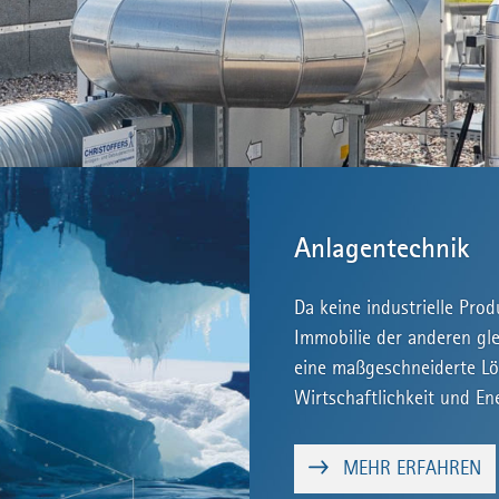
Anlagentechnik
Da keine industrielle Pro
Immobilie der anderen gle
eine maßgeschneiderte Lös
Wirtschaftlichkeit und En
MEHR ERFAHREN