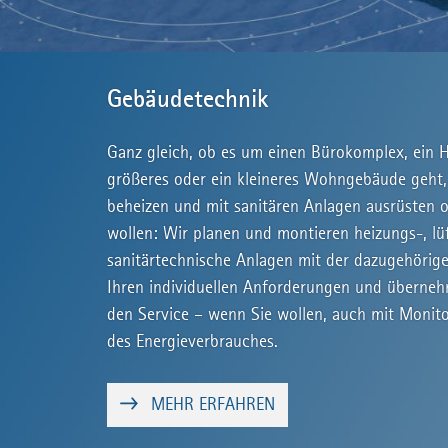
Gebäudetechnik
Ganz gleich, ob es um einen Bürokomplex, ein H
größeres oder ein kleineres Wohngebäude geht,
beheizen und mit sanitären Anlagen ausrüsten o
wollen: Wir planen und montieren heizungs-, l
sanitärtechnische Anlagen mit der dazugehörig
Ihren individuellen Anforderungen und überne
den Service – wenn Sie wollen, auch mit Monito
des Energieverbrauches.
MEHR ERFAHREN