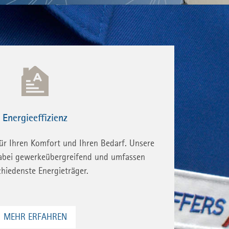
Energieeffizienz
ür Ihren Komfort und Ihren Bedarf. Unsere
abei gewerkeübergreifend und umfassen
chiedenste Energieträger.
MEHR ERFAHREN