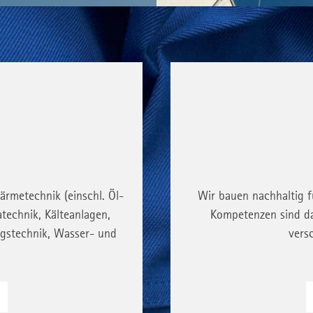
Wir bauen nachhaltig f
rmetechnik (einschl. Öl-
Kompetenzen sind d
technik, Kälteanlagen,
vers
ngstechnik, Wasser- und