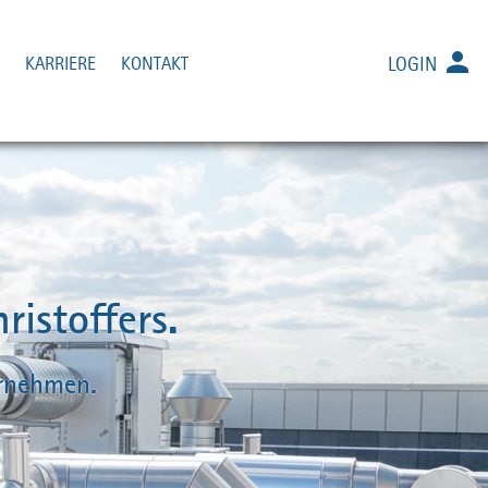
E
KARRIERE
KONTAKT
LOGIN
istoffers.
ernehmen.