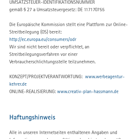
UMSATZSTEUER-IDENTIFIKATIONSNUMMER
gemäß § 27 a Umsatzsteuergesetz: DE 117170755
Die Europäische Kommission stellt eine Plattform zur Online-
Streitbeilegung (OS) bereit:
http://ec.europa.eu/consumers/odr
Wir sind nicht bereit oder verpflichtet, an
Streitbeilegungsverfahren vor einer
Verbraucherschlichtungsstelle teilzunehmen.
KONZEPT/PROJEKTVERANTWORTUNG:
www.werbeagentur-
kehrer.de
ONLINE-REALISIERUNG:
www.creativ-plan-hassmann.de
Haftungshinweis
Alle in unseren Internetseiten enthaltenen Angaben und