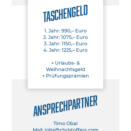
Taschengeld
1. Jahr: 990,– Euro
2. Jahr: 1075,– Euro
3. Jahr: 1150,– Euro
4. Jahr: 1225,– Euro
+ Urlaubs- &
Weihnachtsgeld
+ Prüfungsprämien
Ansprechpartner
Timo Obal
Mail:
jobs@christoffers.com