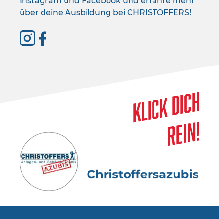
Instagram und Facebook und erfahre mehr
über deine Ausbildung bei CHRISTOFFERS!
Klick dich
rein!